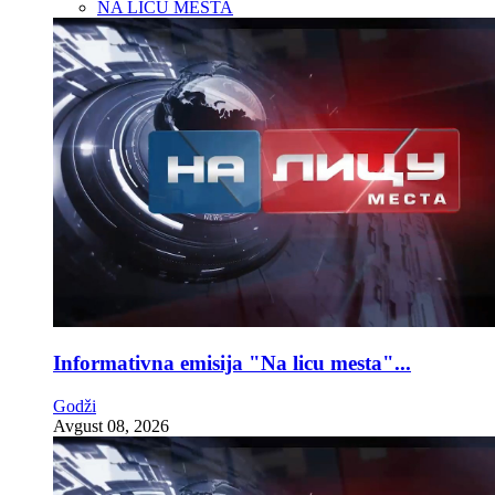
NA LICU MESTA
Informativna emisija "Na licu mesta"...
Godži
Avgust 08, 2026