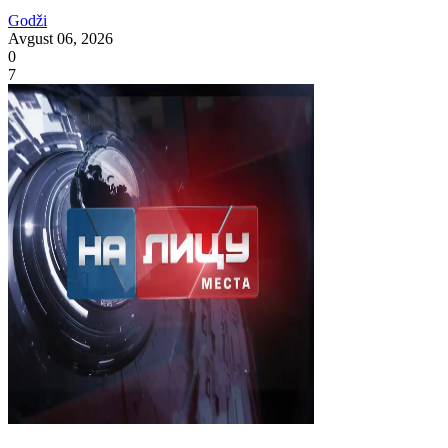
Godži
Avgust 06, 2026
0
7