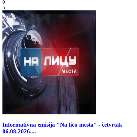
0
5
Informativna emisija "Na licu mesta" - četvrtak
06.08.2026....