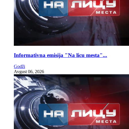
Informativna emisija "Na licu mesta"...
Godži
Avgust 06, 2026