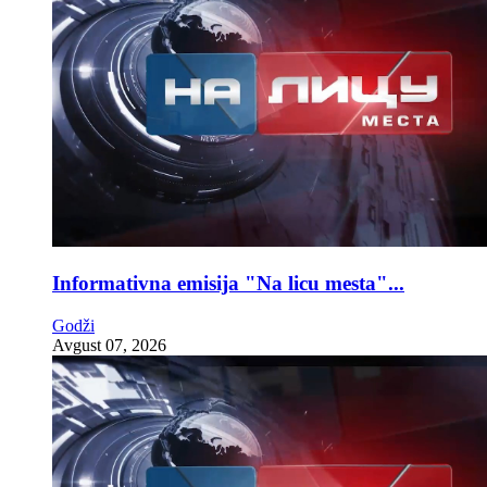
Informativna emisija "Na licu mesta"...
Godži
Avgust 07, 2026