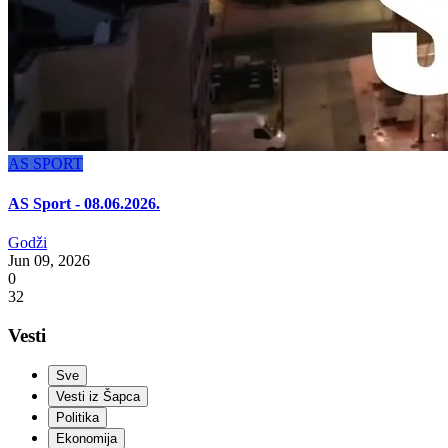
AS SPORT
AS Sport - 08.06.2026.
Godži
Jun 09, 2026
0
32
Vesti
Sve
Vesti iz Šapca
Politika
Ekonomija