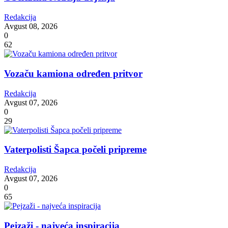
Redakcija
Avgust 08, 2026
0
62
Vozaču kamiona određen pritvor
Redakcija
Avgust 07, 2026
0
29
Vaterpolisti Šapca počeli pripreme
Redakcija
Avgust 07, 2026
0
65
Pejzaži - najveća inspiracija