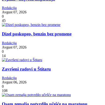
Redakcija
Avgust 07, 2026
0
45
Dizel poskupeo, benzin bez promene
Redakcija
Avgust 07, 2026
0
14
Završeni radovi u Štitaru
Redakcija
Avgust 06, 2026
0
108
Osam zemalja potvrdilo učešće na maratonu