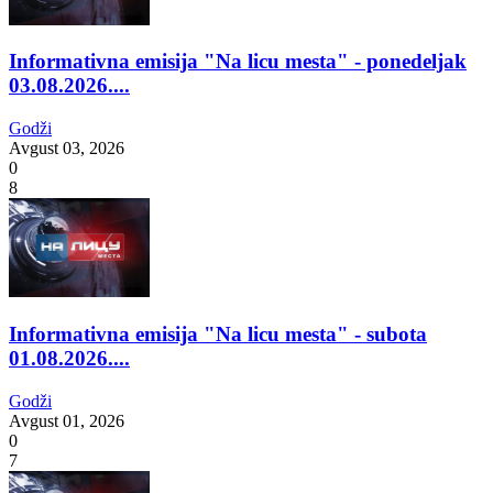
Informativna emisija "Na licu mesta" - ponedeljak
03.08.2026....
Godži
Avgust 03, 2026
0
8
Informativna emisija "Na licu mesta" - subota
01.08.2026....
Godži
Avgust 01, 2026
0
7