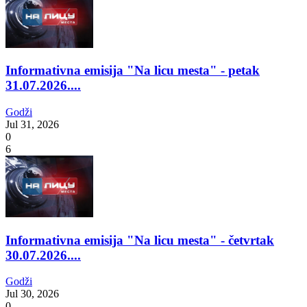
Informativna emisija "Na licu mesta" - petak
31.07.2026....
Godži
Jul 31, 2026
0
6
Informativna emisija "Na licu mesta" - četvrtak
30.07.2026....
Godži
Jul 30, 2026
0