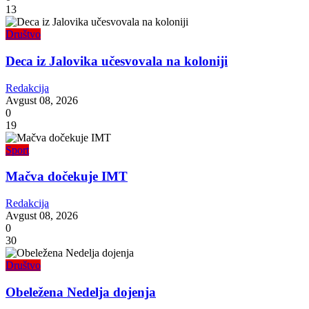
13
Društvo
Deca iz Jalovika učesvovala na koloniji
Redakcija
Avgust 08, 2026
0
19
Sport
Mačva dočekuje IMT
Redakcija
Avgust 08, 2026
0
30
Društvo
Obeležena Nedelja dojenja