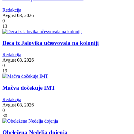
Redakcija
Avgust 08, 2026
0
13
Deca iz Jalovika učesvovala na koloniji
Redakcija
Avgust 08, 2026
0
19
Mačva dočekuje IMT
Redakcija
Avgust 08, 2026
0
30
Obeležena Nedelja dojenja