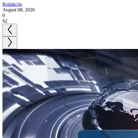
Redakcija
Avgust 08, 2026
0
62