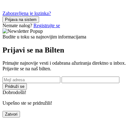
Zaboravljena je lozinka?
Prijava na sistem
Nemate nalog?
Registrujte se
Budite u toku sa najnovijim informacijama
Prijavi se na Bilten
Primajte najnovije vesti i odabrana ažuriranja direktno u inbox.
Prijavite se na naš bilten.
Pridruži se
Dobrodošli!
Uspešno ste se pridružili!
Zatvori