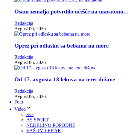
Osam zemalja potvrdilo učešće na maratonu...
Redakcija
Avgust 06, 2026
Oprez pri odlasku sa bebama na more
Redakcija
Avgust 06, 2026
Od 17. avgusta 18 lekova na teret države
Redakcija
Avgust 06, 2026
Foto
Video
Sve
AS SPORT
NEDELJNO POPODNE
VAŠ TV LEKAR