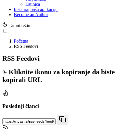
Latinica
Instaliraj našu aplikaciju
Become an Author
Tamni režim
Početna
RSS Feedovi
RSS Feedovi
Kliknite ikonu za kopiranje da biste
kopirali URL
Poslednji članci