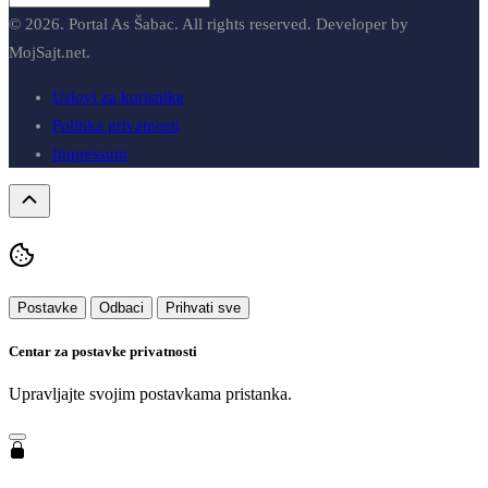
© 2026. Portal As Šabac. All rights reserved. Developer by
MojSajt.net.
Uslovi za korisnike
Politika privatnosti
Impressum
Postavke
Odbaci
Prihvati sve
Centar za postavke privatnosti
Upravljajte svojim postavkama pristanka.