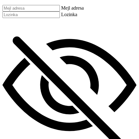
Mejl adresa
Lozinka