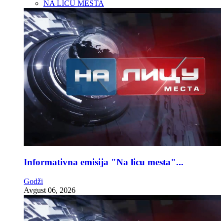
NA LICU MESTA
Informativna emisija "Na licu mesta"...
Godži
Avgust 06, 2026