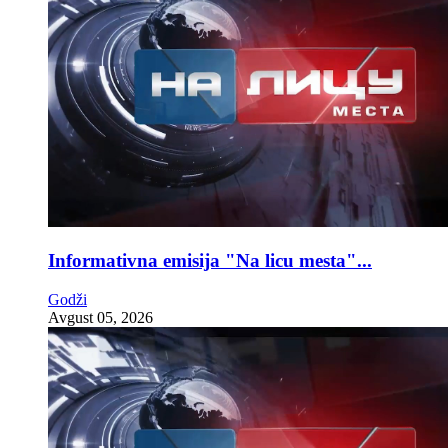
Informativna emisija "Na licu mesta"...
Godži
Avgust 05, 2026