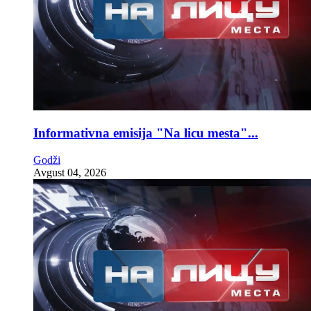
Informativna emisija "Na licu mesta"...
Godži
Avgust 04, 2026