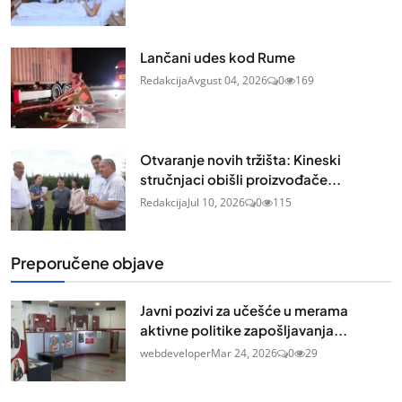
Lančani udes kod Rume
Redakcija
Avgust 04, 2026
0
169
Otvaranje novih tržišta: Kineski
stručnjaci obišli proizvođače...
Redakcija
Jul 10, 2026
0
115
Preporučene objave
Javni pozivi za učešće u merama
aktivne politike zapošljavanja...
webdeveloper
Mar 24, 2026
0
29