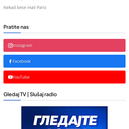
Nekad bese mali Pariz
Pratite nas
Instagram
Facebook
YouTube
Gledaj TV | Slušaj radio