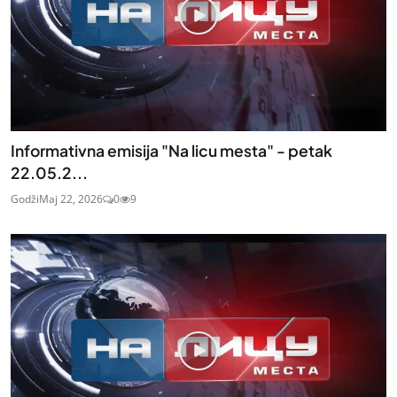
Informativna emisija "Na licu mesta" - petak
22.05.2...
Godži
Maj 22, 2026
0
9