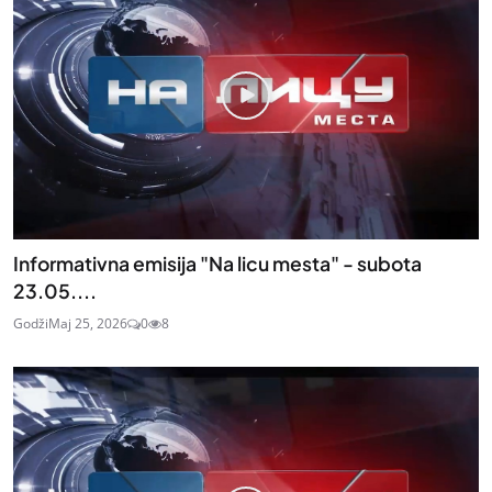
Informativna emisija "Na licu mesta" - subota
23.05....
Godži
Maj 25, 2026
0
8