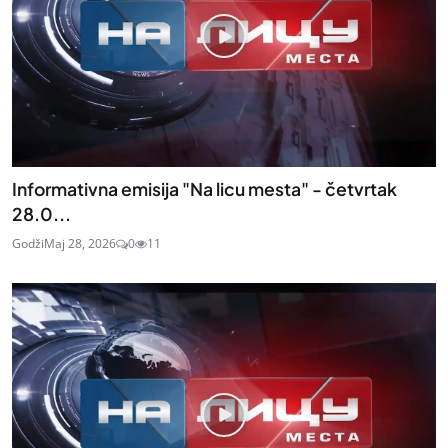
Informativna emisija "Na licu mesta" - četvrtak
28.0...
Godži
Maj 28, 2026
0
11