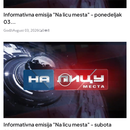
Informativna emisija "Na licu mesta" - ponedeljak
03...
Godži
Avgust 03, 2026
0
8
Informativna emisija "Na licu mesta" - subota