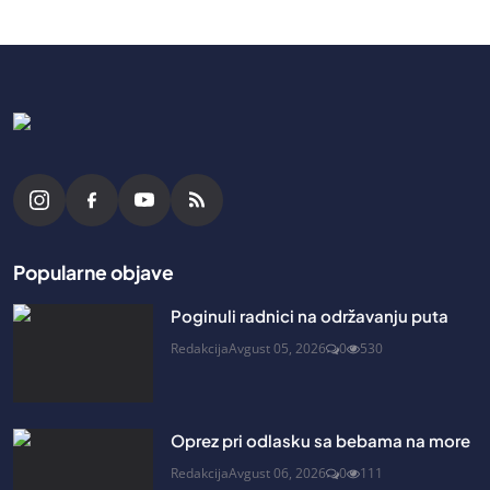
Popularne objave
Poginuli radnici na održavanju puta
Redakcija
Avgust 05, 2026
0
530
Oprez pri odlasku sa bebama na more
Redakcija
Avgust 06, 2026
0
111