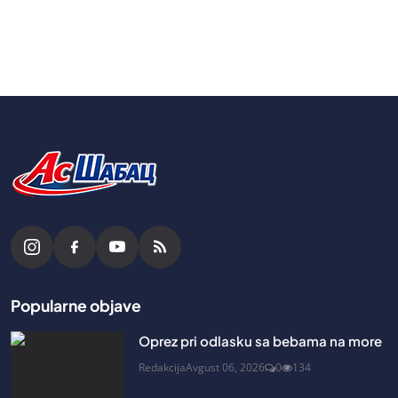
Popularne objave
Oprez pri odlasku sa bebama na more
Redakcija
Avgust 06, 2026
0
134