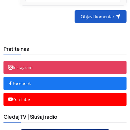
Objavi komentar
Pratite nas
Instagram
Facebook
YouTube
Gledaj TV | Slušaj radio