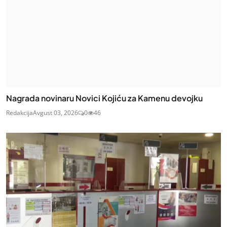
Nagrada novinaru Novici Kojiću za Kamenu devojku
Redakcija
Avgust 03, 2026
0
46