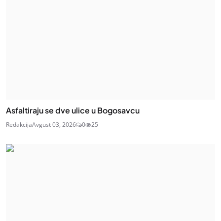
Asfaltiraju se dve ulice u Bogosavcu
Redakcija
Avgust 03, 2026
0
25