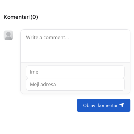
Komentari (
0
)
Objavi komentar