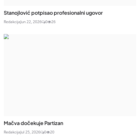
Stanojlović potpisao profesionalni ugovor
Redakcija
Jun 22, 2026
0
26
Mačva dočekuje Partizan
Redakcija
Jul 25, 2026
0
20