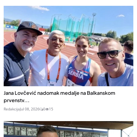
Jana Lovčević nadomak medalje na Balkanskom
prvenstv...
Redakcija
Jul 08, 2026
0
15