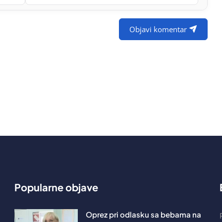
Objavi komentar
Popularne objave
Oprez pri odlasku sa bebama na