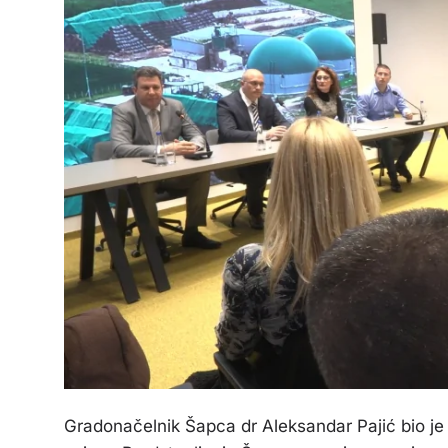
Gradonačelnik Šapca dr Aleksandar Pajić bio j