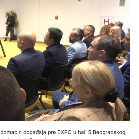
e domaćin događaja pre EXPO u hali 5 Beogradskog