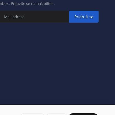
inbox. Prijavite se na naš bilten.
Pridruži se