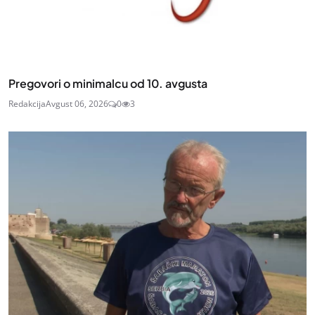
Pregovori o minimalcu od 10. avgusta
Redakcija
Avgust 06, 2026
0
3