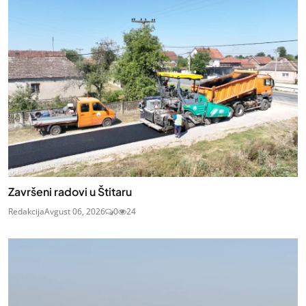
Završeni radovi u Štitaru
Redakcija
Avgust 06, 2026
0
24