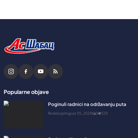
Popularne objave
Poginuli radnici na održavanju puta
Redakcija
Avgust 05, 2026
0
520