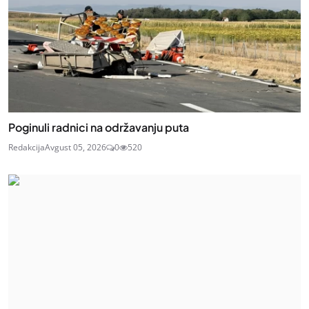
Poginuli radnici na održavanju puta
Redakcija
Avgust 05, 2026
0
520