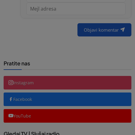
Objavi komentar
Pratite nas
Instagram
Facebook
YouTube
Gledaj TV | Slušaj radio