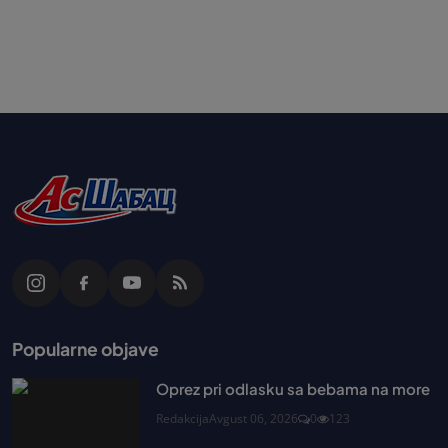
Popularne objave
Oprez pri odlasku sa bebama na more
Redakcija
Avgust 06, 2026
0
123