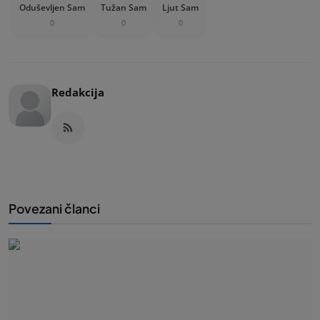
Oduševljen Sam
Tužan Sam
Ljut Sam
0
0
0
Redakcija
Povezani članci