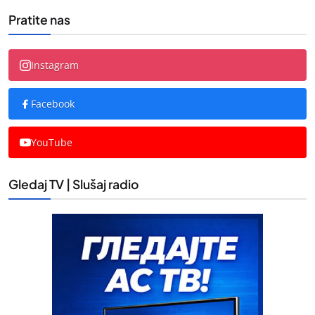
Pratite nas
Instagram
Facebook
YouTube
Gledaj TV | Slušaj radio