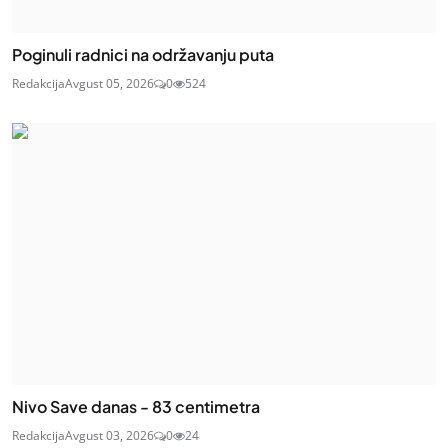
Poginuli radnici na održavanju puta
Redakcija
Avgust 05, 2026
0
524
Nivo Save danas - 83 centimetra
Redakcija
Avgust 03, 2026
0
24