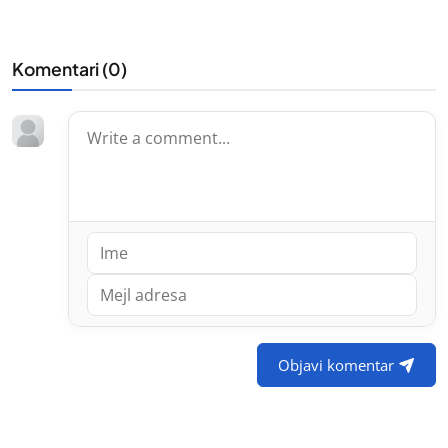
Komentari (
0
)
Objavi komentar