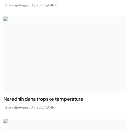
Redakcija
Avgust 05, 2026
0
31
Narednih dana tropske temperature
Redakcija
Avgust 04, 2026
0
5