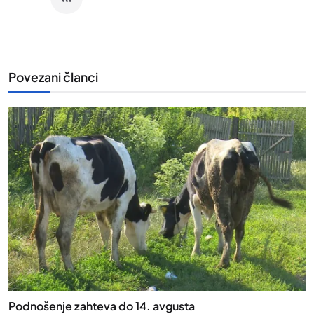
Povezani članci
Podnošenje zahteva do 14. avgusta