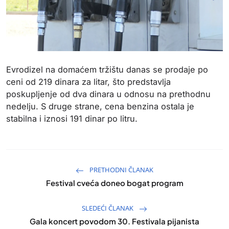
Evrodizel na domaćem tržištu danas se prodaje po
ceni od 219 dinara za litar, što predstavlja
poskupljenje od dva dinara u odnosu na prethodnu
nedelju. S druge strane, cena benzina ostala je
stabilna i iznosi 191 dinar po litru.
PRETHODNI ČLANAK
Festival cveća doneo bogat program
SLEDEĆI ČLANAK
Gala koncert povodom 30. Festivala pijanista