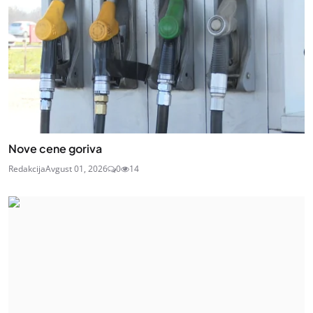
Nove cene goriva
Redakcija
Avgust 01, 2026
0
14