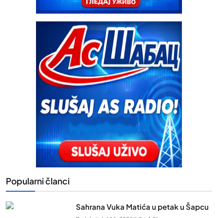
Popularni članci
Sahrana Vuka Matića u petak u Šapcu