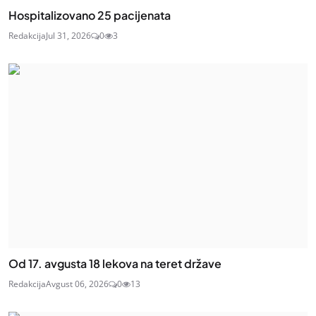
Hospitalizovano 25 pacijenata
Redakcija
Jul 31, 2026
0
3
Od 17. avgusta 18 lekova na teret države
Redakcija
Avgust 06, 2026
0
13