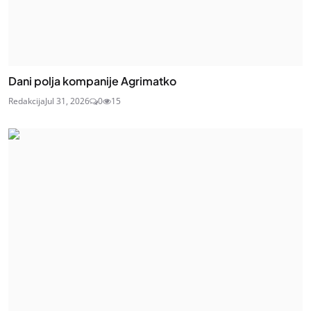
Dani polja kompanije Agrimatko
Redakcija
Jul 31, 2026
0
15