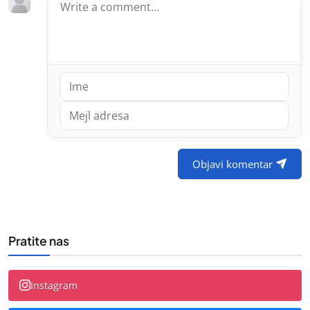
Objavi komentar
Pratite nas
Instagram