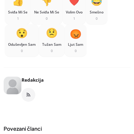
Sviđa Mi Se
Ne Sviđa Mi Se
Volim Ovo
Smešno
1
0
1
0
Oduševljen Sam
Tužan Sam
Ljut Sam
0
0
0
Redakcija
Povezani članci