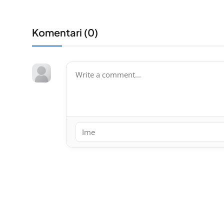
Komentari (
0
)