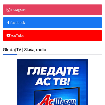
Instagram
Facebook
YouTube
Gledaj TV | Slušaj radio