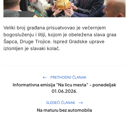
Veliki broj građana prisuatvovao je večernjem
bogosluženju i litiji, kojom je obeležena slava graa
Šapca, Druge Trojice. Ispred Gradske uprave
izlomljen je slavaki kolač.
PRETHODNI ČLANAK
Informativna emisija "Na licu mesta" - ponedeljak
01.06.2026.
SLEDEĆI ČLANAK
Na maturu bez automobila