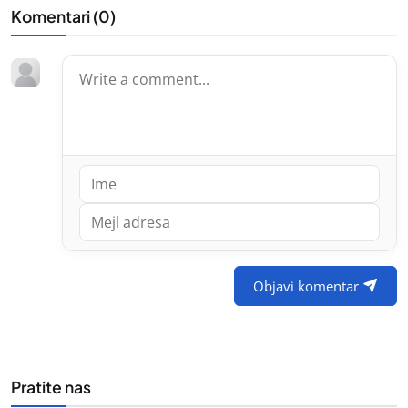
Komentari (
0
)
Objavi komentar
Pratite nas