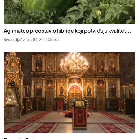
Agrimatco predstavio hibride koji potvrđuju kvalitet...
Redakcija
Avgust 01, 2026
0
7