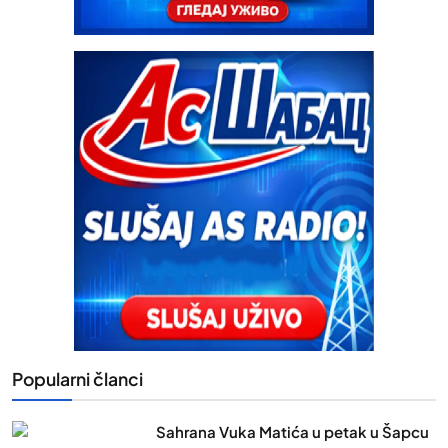
Popularni članci
Sahrana Vuka Matića u petak u Šapcu