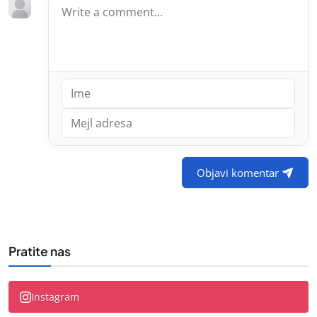
Objavi komentar
Pratite nas
Instagram