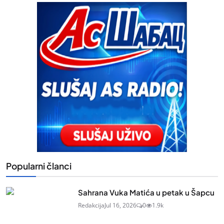
Popularni članci
Sahrana Vuka Matića u petak u Šapcu
Redakcija
Jul 16, 2026
0
1.9k