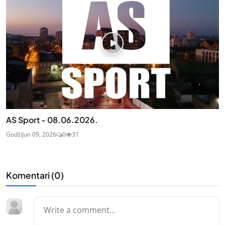
AS Sport - 08.06.2026.
Godži
Jun 09, 2026
0
31
Komentari (
0
)