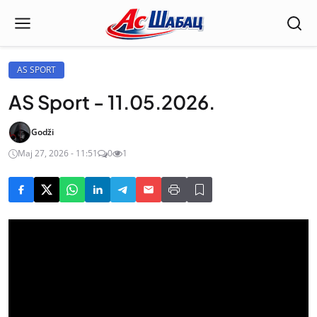
AS SPORT
AS Sport - 11.05.2026.
Godži
Maj 27, 2026 - 11:51
0
1