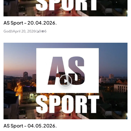
AS Sport - 20.04.2026.
Godži
April 20, 2026
0
6
AS Sport - 04.05.2026.